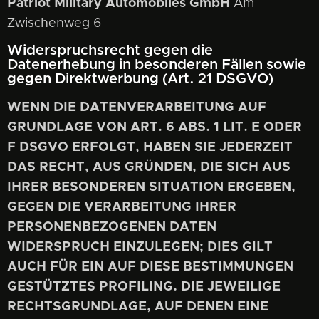
Patriot Military Automobiles GmbH
Am
Zwischenweg 6
Widerspruchsrecht gegen die
Datenerhebung in besonderen Fällen sowie
gegen Direktwerbung (Art. 21 DSGVO)
WENN DIE DATENVERARBEITUNG AUF
GRUNDLAGE VON ART. 6 ABS. 1 LIT. E ODER
F DSGVO ERFOLGT, HABEN SIE JEDERZEIT
DAS RECHT, AUS GRÜNDEN, DIE SICH AUS
IHRER BESONDEREN SITUATION ERGEBEN,
GEGEN DIE VERARBEITUNG IHRER
PERSONENBEZOGENEN DATEN
WIDERSPRUCH EINZULEGEN; DIES GILT
AUCH FÜR EIN AUF DIESE BESTIMMUNGEN
GESTÜTZTES PROFILING. DIE JEWEILIGE
RECHTSGRUNDLAGE, AUF DENEN EINE